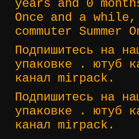
years and 0 month
Once and a while,
commuter Summer O
Подпишитесь на на
упаковке . ютуб к
канал mirpack.
Подпишитесь на на
упаковке . ютуб к
канал mirpack.