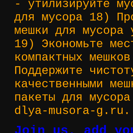
- утилизируйте му
для мусора 18) Пр
мешки для мусора 
19) Экономьте мес
компактных мешков
Поддержите чистот
качественными меш
пакеты для мусора
dlya-musora-g.ru.
Join us, add yo