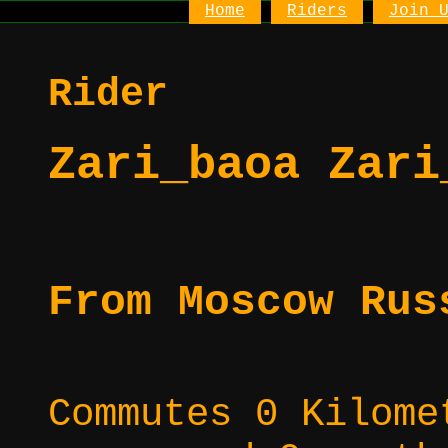
Home
Riders
Join 
Rider
Zari_baoa Zari
From Moscow Rus
Commutes 0 Kilome