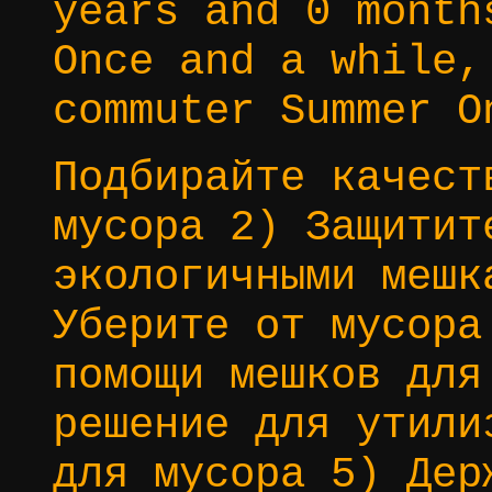
years and 0 month
Once and a while,
commuter Summer O
Подбирайте качест
мусора 2) Защитит
экологичными мешк
Уберите от мусора
помощи мешков для
решение для утили
для мусора 5) Дер