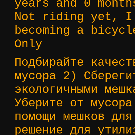
years and 0 month
Not riding yet, I
becoming a bicycl
Only
Подбирайте качест
мусора 2) Сбереги
экологичными мешк
Уберите от мусора
помощи мешков для
решение для утили