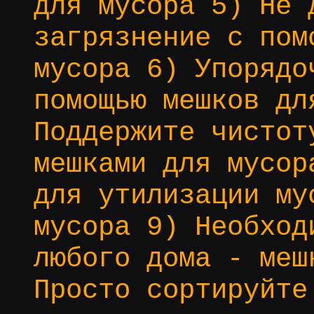
для мусора 5) Не 
загрязнение с пом
мусора 6) Упорядо
помощью мешков дл
Поддержите чистот
мешками для мусор
для утилизации му
мусора 9) Необход
любого дома - меш
Просто сортируйте