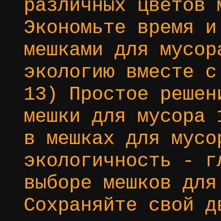
различных цветов 
Экономьте время и
мешками для мусор
экологию вместе с
13) Простое решен
мешки для мусора 
в мешках для мусо
экологичность - г
выборе мешков для
Сохраняйте свой д