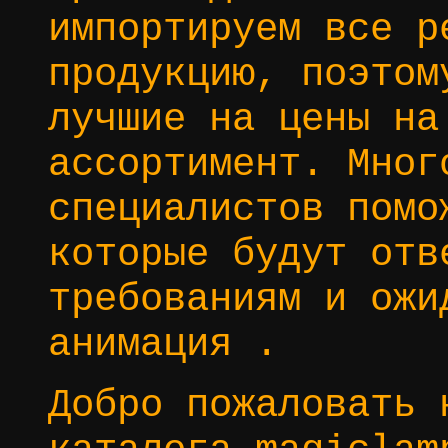
импортируем все р
продукцию, поэтом
лучшие на цены на
ассортимент. Мног
специалистов помо
которые будут отв
требованиям и ожи
анимация .
Добро пожаловать 