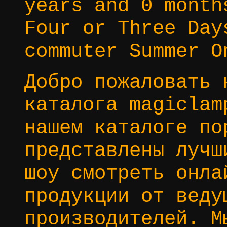
years and 0 month
Four or Three Day
commuter Summer O
Добро пожаловать 
каталога magiclam
нашем каталоге по
представлены лучш
шоу смотреть онла
продукции от веду
производителей. М