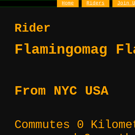
Home
Riders
Join 
Rider
Flamingomag Fl
From NYC USA
Commutes 0 Kilome