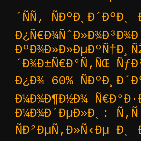
´ÑÑ‚ ÑÐºÐ¸Ð´ÐºÐ¸ 
Ð¿Ñ€Ð¾ÑˆÐ»Ð¾Ð³Ð¾Ð
ÐºÐ¾Ð»Ð»ÐµÐºÑ†Ð¸Ñ
´Ð¾Ð±Ñ€Ð°Ñ‚ÑŒ ÑƒÐ
Ð¿Ð¾ 60% ÑÐºÐ¸Ð´Ð
Ð¼Ð¾Ð¶Ð½Ð¾ Ñ€Ð°Ð·
Ð¼Ð¾Ð´ÐµÐ»Ð¸: Ñ‚Ñ
ÑÐ²ÐµÑ‚Ð»Ñ‹Ðµ Ð¸ 