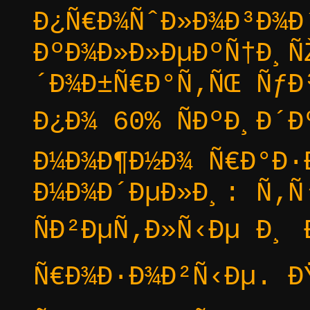
Ð¿Ñ€Ð¾ÑˆÐ»Ð¾Ð³Ð¾Ð
ÐºÐ¾Ð»Ð»ÐµÐºÑ†Ð¸Ñ
´Ð¾Ð±Ñ€Ð°Ñ‚ÑŒ ÑƒÐ
Ð¿Ð¾ 60% ÑÐºÐ¸Ð´Ð
Ð¼Ð¾Ð¶Ð½Ð¾ Ñ€Ð°Ð·
Ð¼Ð¾Ð´ÐµÐ»Ð¸: Ñ‚Ñ
ÑÐ²ÐµÑ‚Ð»Ñ‹Ðµ Ð¸ 
Ñ€Ð¾Ð·Ð¾Ð²Ñ‹Ðµ. Ð