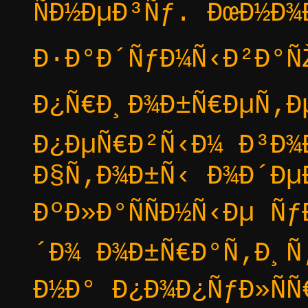
ÑÐ½ÐµÐ³Ñƒ. ÐœÐ½Ð¾
Ð·Ð°Ð´ÑƒÐ¼Ñ‹Ð²Ð°ÑŽ
Ð¿Ñ€Ð¸Ð¾Ð±Ñ€ÐµÑ‚Ð
Ð¿ÐµÑ€Ð²Ñ‹Ð¼ Ð³Ð¾
Ð§Ñ‚Ð¾Ð±Ñ‹ Ð¾Ð´Ðµ
ÐºÐ»Ð°ÑÑÐ½Ñ‹Ðµ Ñ
´Ð¾ Ð¾Ð±Ñ€Ð°Ñ‚Ð¸Ñ
Ð½Ð° Ð¿Ð¾Ð¿ÑƒÐ»Ñ