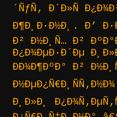
´ÑƒÑ‚ Ð´Ð»Ñ Ð¿Ð¾Ð
Ð¶Ð¸Ð·Ð½Ð¸. Ð’ Ð·
Ð² Ð½Ð¸Ñ… Ð² ÐºÐ°
Ð¿Ð¾ÐµÐ·Ð´Ðµ Ð¸Ð»
ÐÐ¾Ð¶ÐºÐ° Ð² Ð½Ð
Ð½ÐµÐ¿Ñ€Ð¸ÑÑ‚Ð½Ð
Ð¸Ð»Ð¸ Ð¿Ð¾Ñ‚ÐµÑ‚Ñ