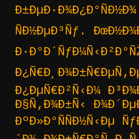
Ð±ÐµÐ·Ð¾Ð¿Ð°ÑÐ½Ð
ÑÐ½ÐµÐ³Ñƒ. ÐœÐ½Ð¾
Ð·Ð°Ð´ÑƒÐ¼Ñ‹Ð²Ð°ÑŽ
Ð¿Ñ€Ð¸Ð¾Ð±Ñ€ÐµÑ‚Ð
Ð¿ÐµÑ€Ð²Ñ‹Ð¼ Ð³Ð¾
Ð§Ñ‚Ð¾Ð±Ñ‹ Ð¾Ð´Ðµ
ÐºÐ»Ð°ÑÑÐ½Ñ‹Ðµ Ñ