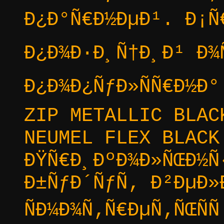
Ð¿Ð°Ñ€Ð½ÐµÐ¹. Ð¡Ñ
Ð¿Ð¾Ð·Ð¸Ñ†Ð¸Ð¹ Ð¾Ñ
Ð¿Ð¾Ð¿ÑƒÐ»ÑÑ€Ð½Ð
ZIP METALLIC BLAC
NEUMEL FLEX BLACK
ÐŸÑ€Ð¸ÐºÐ¾Ð»ÑŒÐ½Ñ
Ð±ÑƒÐ´ÑƒÑ‚ Ð²ÐµÐ»
ÑÐ¼Ð¾Ñ‚Ñ€ÐµÑ‚ÑŒÑÑ