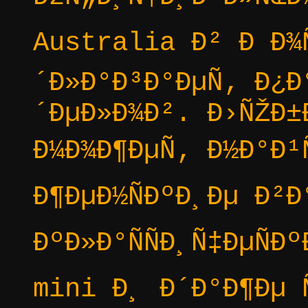
Australia Ð² Ð Ð¾Ñ
´Ð»Ð°Ð³Ð°ÐµÑ‚ Ð¿Ð
´ÐµÐ»Ð¾Ð². Ð›ÑŽÐ±
Ð¼Ð¾Ð¶ÐµÑ‚ Ð½Ð°Ð¹
Ð¶ÐµÐ½ÑÐºÐ¸Ðµ Ð²
ÐºÐ»Ð°ÑÑÐ¸Ñ‡ÐµÑ
mini Ð¸ Ð´Ð°Ð¶Ðµ 