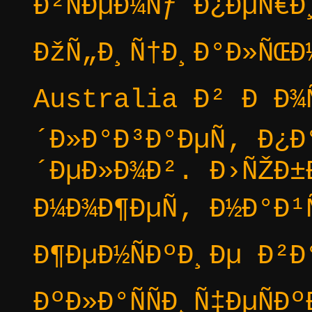
Ð²ÑÐµÐ¼Ñƒ Ð¿ÐµÑ€
ÐžÑ„Ð¸Ñ†Ð¸Ð°Ð»ÑŒÐ½
Australia Ð² Ð Ð¾Ñ
´Ð»Ð°Ð³Ð°ÐµÑ‚ Ð¿Ð
´ÐµÐ»Ð¾Ð². Ð›ÑŽÐ±
Ð¼Ð¾Ð¶ÐµÑ‚ Ð½Ð°Ð¹
Ð¶ÐµÐ½ÑÐºÐ¸Ðµ Ð²
ÐºÐ»Ð°ÑÑÐ¸Ñ‡ÐµÑ