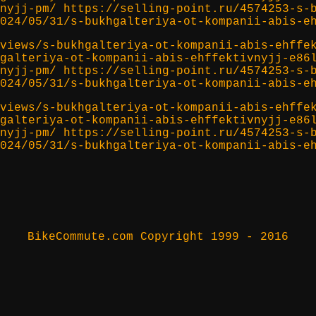
nyjj-pm/ https://selling-point.ru/4574253-s-
024/05/31/s-bukhgalteriya-ot-kompanii-abis-e
views/s-bukhgalteriya-ot-kompanii-abis-ehffe
galteriya-ot-kompanii-abis-ehffektivnyjj-e86
nyjj-pm/ https://selling-point.ru/4574253-s-
024/05/31/s-bukhgalteriya-ot-kompanii-abis-e
views/s-bukhgalteriya-ot-kompanii-abis-ehffe
galteriya-ot-kompanii-abis-ehffektivnyjj-e86
nyjj-pm/ https://selling-point.ru/4574253-s-
024/05/31/s-bukhgalteriya-ot-kompanii-abis-e
BikeCommute.com Copyright 1999 - 2016