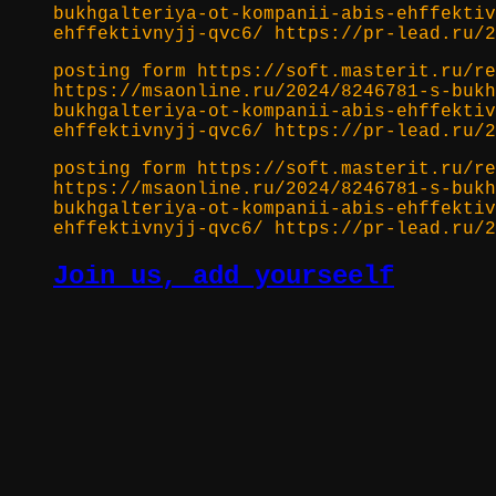
bukhgalteriya-ot-kompanii-abis-ehffektiv
ehffektivnyjj-qvc6/ https://pr-lead.ru/2
posting form https://soft.masterit.ru/re
https://msaonline.ru/2024/8246781-s-bukh
bukhgalteriya-ot-kompanii-abis-ehffektiv
ehffektivnyjj-qvc6/ https://pr-lead.ru/2
posting form https://soft.masterit.ru/re
https://msaonline.ru/2024/8246781-s-bukh
bukhgalteriya-ot-kompanii-abis-ehffektiv
ehffektivnyjj-qvc6/ https://pr-lead.ru/2
Join us, add yourseelf