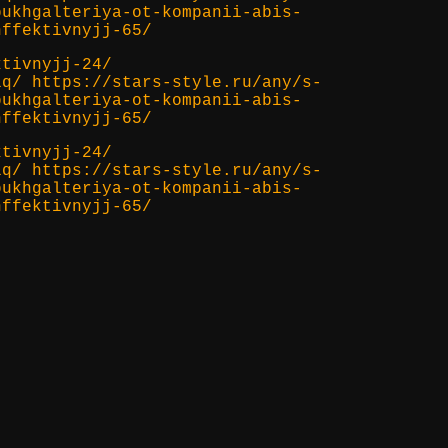
bukhgalteriya-ot-kompanii-abis-
hffektivnyjj-65/
ktivnyjj-24/
lq/ https://stars-style.ru/any/s-
bukhgalteriya-ot-kompanii-abis-
hffektivnyjj-65/
ktivnyjj-24/
lq/ https://stars-style.ru/any/s-
bukhgalteriya-ot-kompanii-abis-
hffektivnyjj-65/